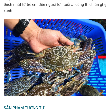
thích nhất từ trẻ em đến người lớn tuổi ai cũng thích ăn ghẹ
xanh
SẢN PHẨM TƯƠNG TỰ