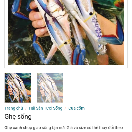
Trang chủ
/
Hải Sản Tươi Sống
/
Cua cốm
Ghẹ sống
Ghẹ xanh
shop giao sống tận nơi. Giá và size có thể thay đổi theo