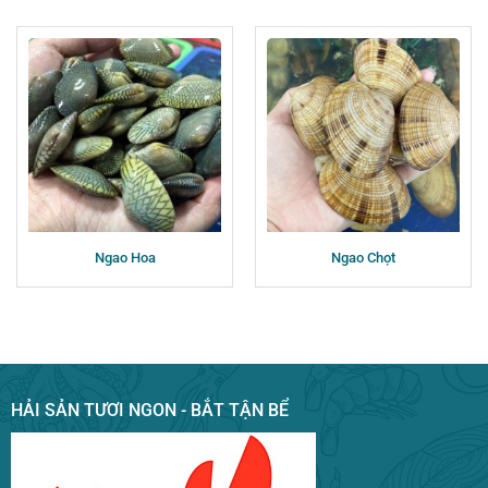
Ngao Hoa
Ngao Chọt
HẢI SẢN TƯƠI NGON - BẮT TẬN BỂ