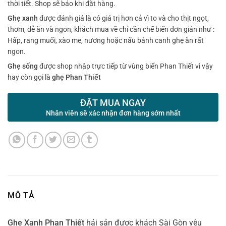
thời tiết. Shop sẽ báo khi đặt hàng.
Ghẹ xanh
được đánh giá là có giá trị hơn cả vì to và cho thịt ngọt,
thơm, dễ ăn và ngon, khách mua về chỉ cần chế biến đơn giản như :
Hấp, rang muối, xào me, nương hoặc nấu bánh canh ghẹ ăn rất
ngon.
Ghẹ sống
được shop nhập trực tiếp từ vùng biển Phan Thiết vì vậy
hay còn gọi là
ghẹ Phan Thiết
ĐẶT MUA NGAY
Nhân viên sẽ xác nhận đơn hàng sớm nhất
MÔ TẢ
Ghẹ Xanh Phan Thiết
hải sản được khách Sài Gòn yêu