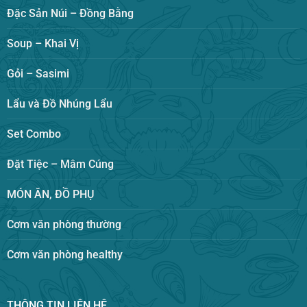
Đặc Sản Núi – Đồng Bằng
Soup – Khai Vị
Gỏi – Sasimi
Lẩu và Đồ Nhúng Lẩu
Set Combo
Đặt Tiệc – Mâm Cúng
MÓN ĂN, ĐỒ PHỤ
Cơm văn phòng thường
Cơm văn phòng healthy
THÔNG TIN LIÊN HỆ