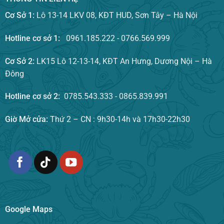
Cơ Sở 1:
Lô 13-14 LKV 08, KĐT HUD, Sơn Tây – Hà Nội
Hotline cơ sở 1:
0961.185.222 - 0766.569.999
Cơ Sở 2:
LK15 Lô 12-13-14, KĐT An Hưng, Dương Nội – Hà
Đông
Hotline cơ sở 2:
0785.543.333 - 0865.839.991
Giờ Mở cửa:
Thứ 2 – CN : 9h30-14h và 17h30-22h30
Google Maps