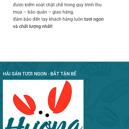
được kiểm soát chặt chẽ trong quy trình thu
mua – bảo quản – giao hàng,
đảm bảo đến tay khách hàng luôn
tươi ngon
và chất lượng nhất!
HẢI SẢN TƯƠI NGON - BẮT TẬN BỂ