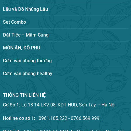
Lẩu và Đồ Nhúng Lẩu
Set Combo
Đặt Tiệc – Mâm Cúng
MÓN ĂN, ĐỒ PHỤ
Cơm văn phòng thường
Cơm văn phòng healthy
THÔNG TIN LIÊN HỆ
Cơ Sở 1:
Lô 13-14 LKV 08, KĐT HUD, Sơn Tây – Hà Nội
Hotline cơ sở 1:
0961.185.222 - 0766.569.999