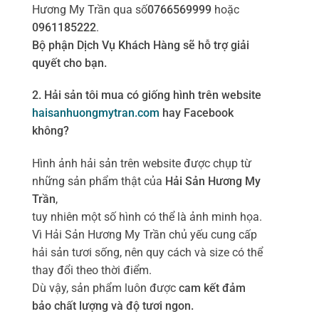
Hương My Trần qua số
0766569999
hoặc
0961185222
.
Bộ phận Dịch Vụ Khách Hàng sẽ hỗ trợ giải
quyết cho bạn.
2. Hải sản tôi mua có giống hình trên website
haisanhuongmytran.com
hay Facebook
không?
Hình ảnh hải sản trên website được chụp từ
những sản phẩm thật của
Hải Sản Hương My
Trần
,
tuy nhiên một số hình có thể là ảnh minh họa.
Vì Hải Sản Hương My Trần chủ yếu cung cấp
hải sản tươi sống, nên quy cách và size có thể
thay đổi theo thời điểm.
Dù vậy, sản phẩm luôn được
cam kết đảm
bảo chất lượng và độ tươi ngon.