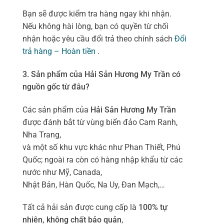
Bạn sẽ được kiểm tra hàng ngay khi nhận.
Nếu không hài lòng, bạn có quyền từ chối
nhận hoặc yêu cầu đổi trả theo chính sách
Đổi
trả hàng – Hoàn tiền
.
3. Sản phẩm của Hải Sản Hương My Trần có
nguồn gốc từ đâu?
Các sản phẩm của
Hải Sản Hương My Trần
được đánh bắt từ vùng biển đảo Cam Ranh,
Nha Trang,
và một số khu vực khác như Phan Thiết, Phú
Quốc; ngoài ra còn có hàng nhập khẩu từ các
nước như Mỹ, Canada,
Nhật Bản, Hàn Quốc, Na Uy, Đan Mạch,…
Tất cả hải sản được cung cấp là
100% tự
nhiên, không chất bảo quản
,